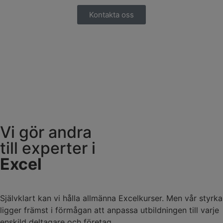
Kontakta oss
Vi gör andra
till experter i
Excel
Självklart kan vi hålla allmänna Excelkurser. Men vår styrka
ligger främst i förmågan att anpassa utbildningen till varje
enskild deltagare och företag.